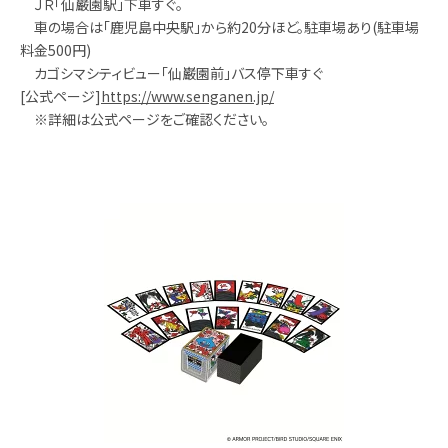
ＪＲ「仙巌園駅」下車すぐ。
車の場合は「鹿児島中央駅」から約20分ほど。駐車場あり(駐車場
料金500円)
カゴシマシティビュー「仙巌園前」バス停下車すぐ
[公式ページ]
https://www.senganen.jp/
※詳細は公式ページをご確認ください。