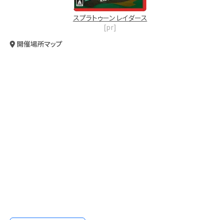
スプラトゥーン レイダース
[pr]
開催場所マップ