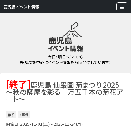
鹿児島イベント情報
今日・明日・これから
鹿児島を中心にイベント情報を随時発信しています！
[終了]
鹿児島 仙巌園 菊まつり 2025
～秋の薩摩を彩る一万五千本の菊花ア
ート～
祭り
植物
開催日：2025-11-01(土)～2025-11-24(月)