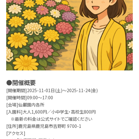
●開催概要
[開催期間]2025-11-01日(土)～2025-11-24(金)
[開催時間]09:00～17:00
[会場]仙巌園内各所
[入園料]大人1,600円／小中学生・高校生800円
※最新の料金は公式サイトでご確認ください
[住所]鹿児島県鹿児島市吉野町 9700-1
[アクセス]