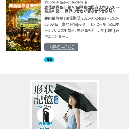
2026-07-24(金)～2026-08-09(日)
鹿児島霧島市 第47回霧島国際音楽祭2026 ～
霧島の夏に、世界の音色が響き合う音楽祭～
●開催概要 [開催期間]2026-07-24(金)～2026-
08-09(日) [主な会場]みやまコンセール、宝山ホ
ール、ザビエル教会、鹿児島県庁 ほか [住所] み
やまコンセー...
詳細はこちら
音楽