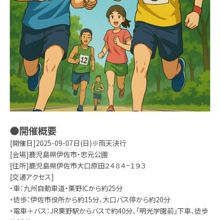
●開催概要
[開催日]2025-09-07日(日)※雨天決行
[会場]鹿児島県伊佐市・忠元公園
[住所]鹿児島県伊佐市大口原田２４８４−１９３
[交通アクセス]
・車：九州自動車道・栗野ICから約25分
・徒歩：伊佐市役所から約15分、大口バス停から約20分
・電車＋バス：JR栗野駅からバスで約40分、「明光学園前」下車、徒歩