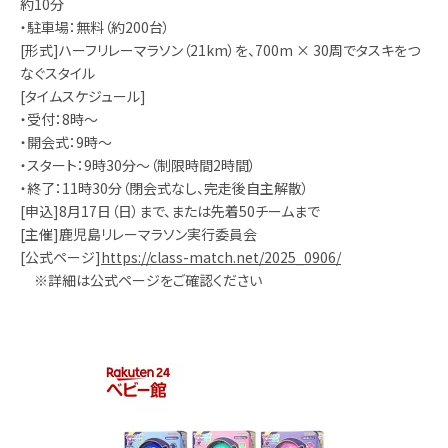
約10分
・駐車場：無料（約200台）
[形式]ハーフリレーマラソン（21km）を、700m × 30周でタスキをつ
なぐスタイル
[タイムスケジュール]
・受付：8時～
・開会式：9時～
・スタート：9時30分～（制限時間2時間）
・終了：11時30分（閉会式なし、完走後自主解散）
[申込]8月17日（日）まで、または先着50チームまで
[主催]鹿児島リレーマラソン実行委員会
[公式ページ]
https://class-match.net/2025_0906/
※詳細は公式ページをご確認ください