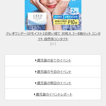
クレオワンデーUVモイスト1日使い捨て 30枚入 2～8箱セット コンタ
クト 自然体コンタクト
[pr]
鹿児島の全てのイベント
鹿児島の今日のイベント
鹿児島の明日のイベント
鹿児島のイベントレポート