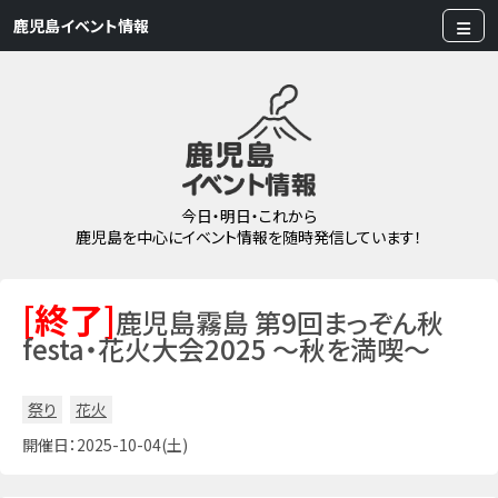
鹿児島イベント情報
今日・明日・これから
鹿児島を中心にイベント情報を随時発信しています！
[終了]
鹿児島霧島 第9回まっぞん秋
festa・花火大会2025 ～秋を満喫～
祭り
花火
開催日：2025-10-04(土)