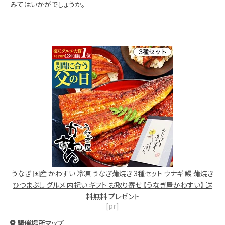
みてはいかがでしょうか。
うなぎ 国産 かわすい 冷凍 うなぎ蒲焼き 3種セット ウナギ 鰻 蒲焼き
ひつまぶし グルメ 内祝い ギフト お取り寄せ 【うなぎ屋かわすい】 送
料無料 プレゼント
[pr]
開催場所マップ