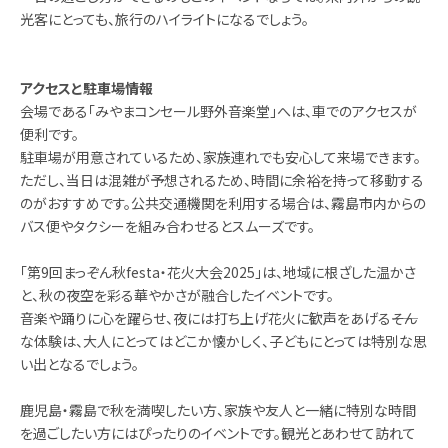
光客にとっても、旅行のハイライトになるでしょう。
アクセスと駐車場情報
会場である「みやまコンセール野外音楽堂」へは、車でのアクセスが
便利です。
駐車場が用意されているため、家族連れでも安心して来場できます。
ただし、当日は混雑が予想されるため、時間に余裕を持って移動する
のがおすすめです。公共交通機関を利用する場合は、霧島市内からの
バス便やタクシーを組み合わせるとスムーズです。
「第9回まっぞん秋festa・花火大会2025」は、地域に根ざした温かさ
と、秋の夜空を彩る華やかさが融合したイベントです。
音楽や踊りに心を躍らせ、夜には打ち上げ花火に歓声をあげる――そん
な体験は、大人にとってはどこか懐かしく、子どもにとっては特別な思
い出となるでしょう。
鹿児島・霧島で秋を満喫したい方、家族や友人と一緒に特別な時間
を過ごしたい方にはぴったりのイベントです。観光とあわせて訪れて