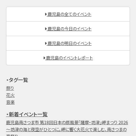
鹿児島の全てのイベント
鹿児島の今日のイベント
鹿児島の明日のイベント
鹿児島のイベントレポート
・タグ一覧
祭り
花火
音楽
・新着イベント一覧
鹿児島南さつま市 第18回日本の原風景「薩摩・坊津」岬まつり 2026
～坊津の海と夜空がひとつに。岬に響く大花火で楽しむ、南さつまの