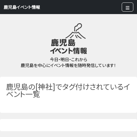
鹿児島イベント情報
今日・明日・これから
鹿児島を中心にイベント情報を随時発信しています！
鹿児島の[神社]でタグ付けされているイ
ベント一覧