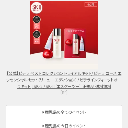
【公式】ピテラ ベスト コレクション トライアルキット/ ピテラ ユース エ
ッセンシャル セット(リニュー エディション) / ピテラインフィニットオー
ラキット | SK-2 / SK-II（エスケーツー） 正規品 送料無料
[pr]
鹿児島の全てのイベント
鹿児島の今日のイベント