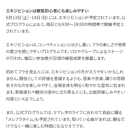
エキジビションは観覧初心者にも楽しみやすい
6月13日（土）・14日（日）には、エキジビションが予定されています。公
式プログラムによると、両日とも9:00〜18:00の時間帯で開催予定と
されています。
エキジビションは、コンペティションとは少し違い、フラの楽しさや発表
の喜びを感じやすいプログラムです。ソロやグループによるステージ
が行われ、幅広い参加者が日頃の練習成果を披露します。
初めてフラを見る人には、エキジビションの方が入りやすいかもしれ
ません。競技としての評価を意識するよりも、音楽や衣装、踊りの雰囲
気そのものを楽しみやすく、会場全体も明るく和やかな空気に包まれ
ます。家族連れや観光の途中に立ち寄る人にも、比較的楽しみやすい
内容といえるでしょう。
また、公式プログラムでは、マナレオのライブに合わせて自由に踊る
「メレフラタイム」も予定されています。知っている曲があれば、観るだ
けでなく一緒に楽しむ時間にもなりそうです。