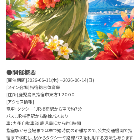
●開催概要
[開催期間]2026-06-11(木)～2026-06-14(日)
[メイン会場]指宿総合体育館
[住所]鹿児島県指宿市東方１２０００
[アクセス情報]
電車・タクシー：JR指宿駅から車で約7分
バス：JR指宿駅から路線バスあり
車：九州自動車道 鹿児島ICから約1時間
指宿駅から会場までは車で短時間の距離なので、公共交通機関で指
宿まで移動し、駅からタクシーや路線バスを利用する方法もあります