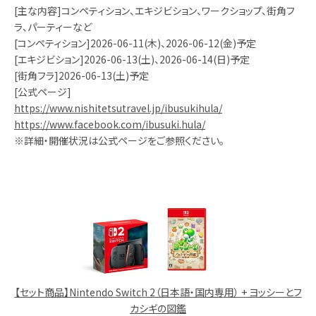
[主な内容]コンペティション、エキジビション、ワークショップ、街角フ
ラ、パーティーなど
[コンペティション]2026-06-11(木)、2026-06-12(金)予定
[エキジビション]2026-06-13(土)、2026-06-14(日)予定
[街角フラ]2026-06-13(土)予定
[公式ページ]
https://www.nishitetsutravel.jp/ibusukihula/
https://www.facebook.com/ibusuki.hula/
※詳細・開催状況は公式ページをご参照ください。
【セット商品】Nintendo Switch 2（日本語・国内専用） + ヨッシーとフ
カシギの図鑑