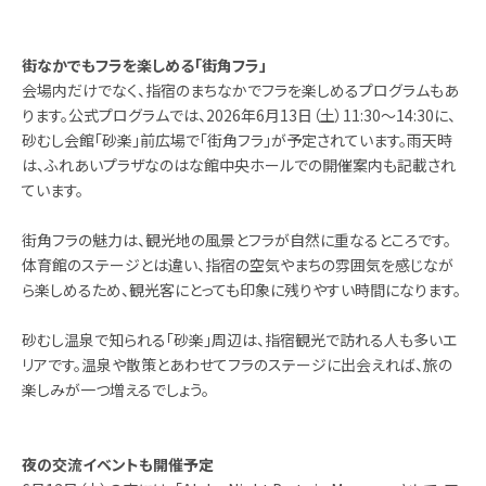
街なかでもフラを楽しめる「街角フラ」
会場内だけでなく、指宿のまちなかでフラを楽しめるプログラムもあ
ります。公式プログラムでは、2026年6月13日（土）11:30〜14:30に、
砂むし会館「砂楽」前広場で「街角フラ」が予定されています。雨天時
は、ふれあいプラザなのはな館中央ホールでの開催案内も記載され
ています。
街角フラの魅力は、観光地の風景とフラが自然に重なるところです。
体育館のステージとは違い、指宿の空気やまちの雰囲気を感じなが
ら楽しめるため、観光客にとっても印象に残りやすい時間になります。
砂むし温泉で知られる「砂楽」周辺は、指宿観光で訪れる人も多いエ
リアです。温泉や散策とあわせてフラのステージに出会えれば、旅の
楽しみが一つ増えるでしょう。
夜の交流イベントも開催予定