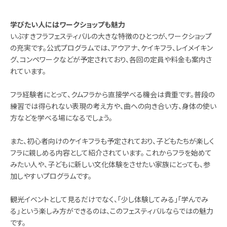
学びたい人にはワークショップも魅力
いぶすきフラフェスティバルの大きな特徴のひとつが、ワークショップ
の充実です。公式プログラムでは、アウアナ、ケイキフラ、レイメイキン
グ、コンペワークなどが予定されており、各回の定員や料金も案内さ
れています。
フラ経験者にとって、クムフラから直接学べる機会は貴重です。普段の
練習では得られない表現の考え方や、曲への向き合い方、身体の使い
方などを学べる場になるでしょう。
また、初心者向けのケイキフラも予定されており、子どもたちが楽しく
フラに親しめる内容として紹介されています。 これからフラを始めて
みたい人や、子どもに新しい文化体験をさせたい家族にとっても、参
加しやすいプログラムです。
観光イベントとして見るだけでなく、「少し体験してみる」「学んでみ
る」という楽しみ方ができるのは、このフェスティバルならではの魅力
です。