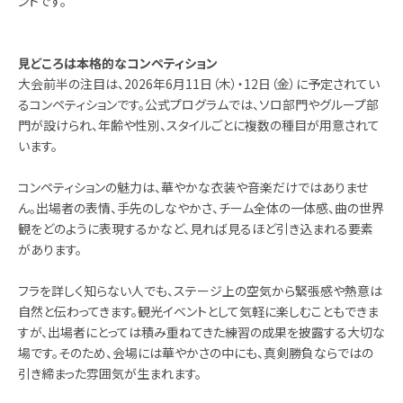
ントです。
見どころは本格的なコンペティション
大会前半の注目は、2026年6月11日（木）・12日（金）に予定されてい
るコンペティションです。公式プログラムでは、ソロ部門やグループ部
門が設けられ、年齢や性別、スタイルごとに複数の種目が用意されて
います。
コンペティションの魅力は、華やかな衣装や音楽だけではありませ
ん。出場者の表情、手先のしなやかさ、チーム全体の一体感、曲の世界
観をどのように表現するかなど、見れば見るほど引き込まれる要素
があります。
フラを詳しく知らない人でも、ステージ上の空気から緊張感や熱意は
自然と伝わってきます。観光イベントとして気軽に楽しむこともできま
すが、出場者にとっては積み重ねてきた練習の成果を披露する大切な
場です。そのため、会場には華やかさの中にも、真剣勝負ならではの
引き締まった雰囲気が生まれます。