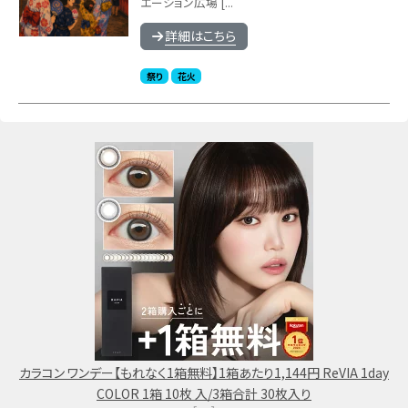
エーション広場 [...
詳細はこちら
祭り
花火
カラコン ワンデー【もれなく1箱無料】1箱あたり1,144円 ReVIA 1day
COLOR 1箱 10枚 入/3箱合計 30枚入り