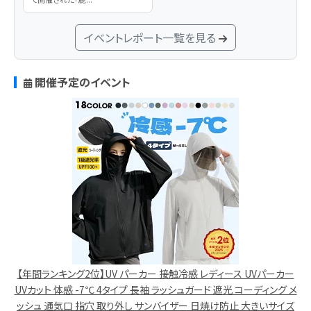
イベントレポート一覧を見る
開催予定のイベント
【年間ランキング2位】UV パーカー 接触冷感 レディース UVパーカー
UVカット 体感 -7℃ 4タイプ 長袖 ラッシュガード 遮光 コーディング メ
ッシュ 通気口 指穴 取り外し サンバイザー 日焼け防止 大きいサイズ