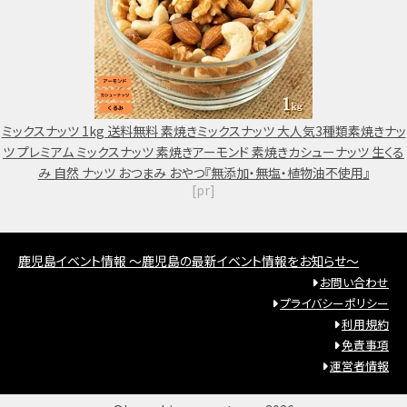
ミックスナッツ 1kg 送料無料 素焼きミックスナッツ 大人気3種類素焼きナッ
ツ プレミアム ミックスナッツ 素焼きアーモンド 素焼きカシューナッツ 生くる
み 自然 ナッツ おつまみ おやつ『無添加・無塩・植物油不使用』
[pr]
鹿児島イベント情報 ～鹿児島の最新イベント情報をお知らせ～
お問い合わせ
プライバシーポリシー
利用規約
免責事項
運営者情報