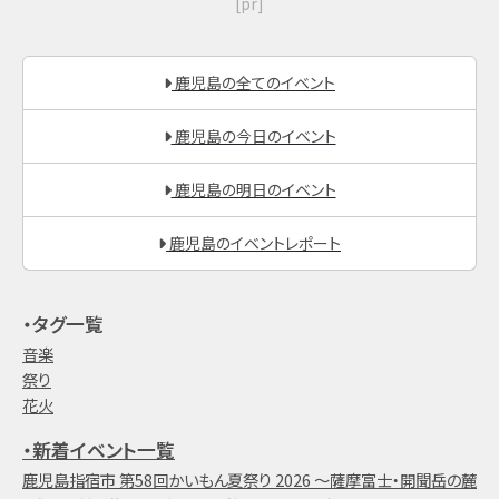
[pr]
鹿児島の全てのイベント
鹿児島の今日のイベント
鹿児島の明日のイベント
鹿児島のイベントレポート
・タグ一覧
音楽
祭り
花火
・新着イベント一覧
鹿児島指宿市 第58回かいもん夏祭り 2026 ～薩摩富士・開聞岳の麓