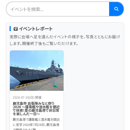
イベントレポート
実際に会場へ足を運んだイベントの様子を、写真とともにお届け
します。開催終了後もご覧いただけます。
2026-07-26(日) 開催
鹿児島市 自衛隊みなと祭り
2026 ～護衛艦や潜水艦を間近
で体感！夏の鹿児島港で非日常
を楽しんだ一日～
鹿児島港で護衛艦と潜水艦を間近
に見学 2026年7月26日、鹿児島港
で開催された「鹿...