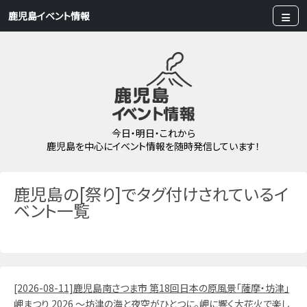
鹿児島イベント情報
今日・明日・これから
鹿児島を中心にイベント情報を随時発信しています！
鹿児島の[祭り]でタグ付けされているイ
ベント一覧
[2026-08-11]鹿児島南さつま市 第18回日本の原風景「薩摩・坊津」
岬まつり 2026 ～坊津の海と夜空がひとつに。岬に響く大花火で楽し