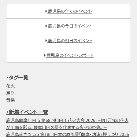
鹿児島の全てのイベント
鹿児島の今日のイベント
鹿児島の明日のイベント
鹿児島のイベントレポート
・タグ一覧
花火
祭り
音楽
・新着イベント一覧
鹿児島薩摩川内市 第68回川内川花火大会 2026 ～約1万発の花火
が川面を彩る、薩摩川内の夏を代表する夜空の祭典。～
鹿児島南さつま市 第18回日本の原風景「薩摩・坊津」岬まつり 2026