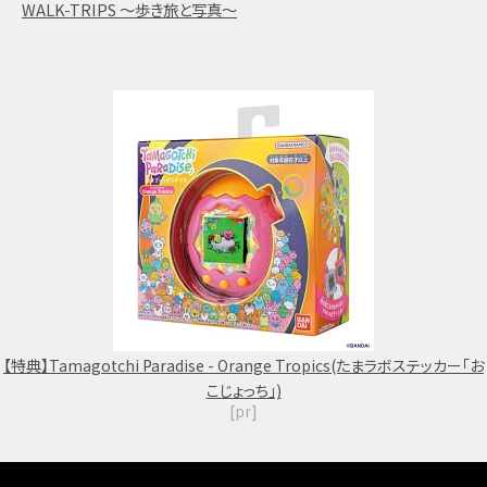
WALK-TRIPS ～歩き旅と写真～
【特典】Tamagotchi Paradise - Orange Tropics(たまラボステッカー「お
こじょっち」)
[pr]