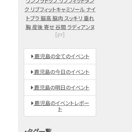
ワンブラトップ リブフィットタン
ク リブフィットキャミソール ナイ
トブラ 脇高 脇肉 スッキリ 垂れ
胸 産後 寄せ 谷間 ラディアンヌ
[pr]
鹿児島の全てのイベント
鹿児島の今日のイベント
鹿児島の明日のイベント
鹿児島のイベントレポー
ト
・タグ一覧