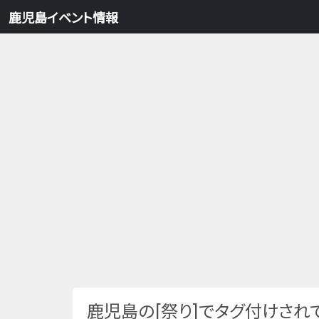
鹿児島イベント情報
鹿児島の[祭り]でタグ付けされ