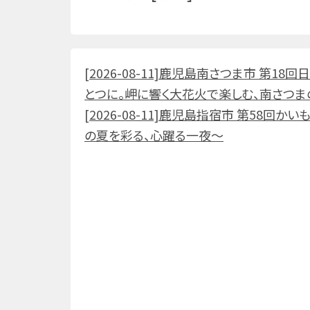
[2026-08-11]鹿児島南さつま市 第1
とつに。岬に響く大花火で楽しむ、南さつま
[2026-08-11]鹿児島指宿市 第58回
の夏を彩る、心躍る一夜～