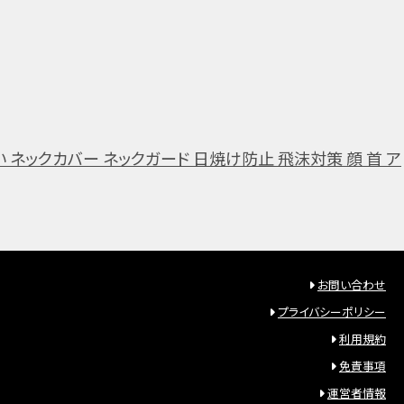
 ネックカバー ネックガード 日焼け防止 飛沫対策 顔 首 ア
お問い合わせ
プライバシーポリシー
利用規約
免責事項
運営者情報