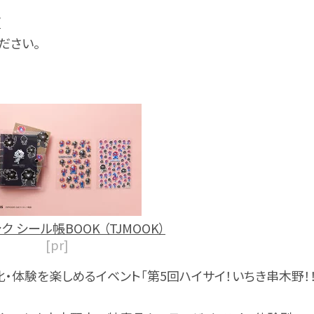
/
ださい。
ク シール帳BOOK （TJMOOK）
[pr]
・体験を楽しめるイベント「第5回ハイサイ！いちき串木野！