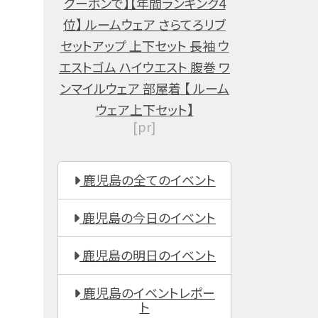
クーポンで】【年間ランキング4
位】 ルームウェア さらてろリブ
セットアップ 上下セット 長袖 ウ
エストゴム ハイウエスト 腹巻 ワ
ンマイルウェア 部屋着 【 ルーム
ウェア上下セット】
[pr]
鹿児島の全てのイベント
鹿児島の今日のイベント
鹿児島の明日のイベント
鹿児島のイベントレポー
ト