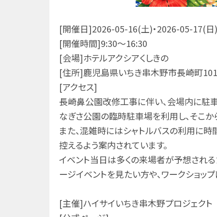
[開催日]2026-05-16(土)・2026-05-17(日
[開催時間]9:30〜16:30
[会場]ホテルアクシアくしきの
[住所]鹿児島県いちき串木野市長崎町10
[アクセス]
長崎鼻公園改修工事に伴い、会場内に駐車
なぎさ公園の臨時駐車場を利用し、そこか
また、混雑時にはシャトルバスの利用に時
控えるよう案内されています。
イベント当日は多くの来場者が予想される
ージイベントを見たい方や、ワークショッ
[主催]ハイサイいちき串木野プロジェクト