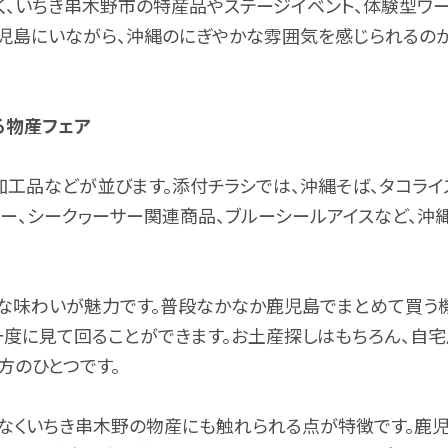
く、いちき串木野市の特産品やステージイベント、体験型ワ
鹿児島にいながら、沖縄のにぎやかな雰囲気を感じられるの
る物産フェア
工品などが並びます。添付チラシでは、沖縄そば、タコライ
ギー、シークヮーサー関連商品、ブルーシールアイスなど、沖
な味わいが魅力です。普段なかなか鹿児島でまとめて買う
一度に見て回ることができます。お土産探しはもちろん、自
方のひとつです。
でなくいちき串木野の物産にも触れられる点が特徴です。鹿