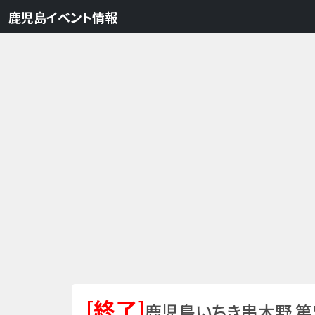
鹿児島イベント情報
[終了]
鹿児島いちき串木野 第