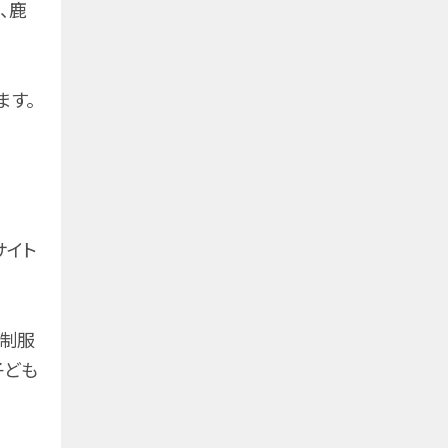
、鹿
ます。
サイト
官制服
子ども