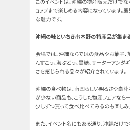
このイベントは、沖縄の物産販売だけでな
ョップまで楽しめる内容になっています。
な魅力です。
沖縄の味といちき串木野の特産品が集ま
会場では、沖縄ならではの食品やお菓子、加
んすこう、海ぶどう、黒糖、サーターアンダ
さを感じられる品々が紹介されています。
沖縄の食べ物は、南国らしい明るさや素朴
が少ない商品も、こうした物産フェアなら
少しずつ買って食べ比べてみるのも楽しみ
また、イベント名にもある通り、沖縄だけ