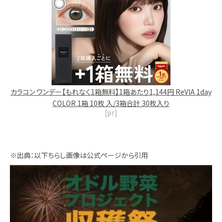
カラコン ワンデー【もれなく1箱無料】1箱あたり1,144円 ReVIA 1day
COLOR 1箱 10枚 入/3箱合計 30枚入り
[pr]
※出典：以下ちらし画像は公式ページから引用