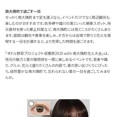
南大隅町で過ごす一日
せっかく南大隅町まで足を運ぶなら、イベントだけでなく周辺観光も
楽しむのがおすすめです。佐多岬や雄川の滝といった絶景スポット、地
元食材を使った郷土料理など、南大隅町には見どころがたくさんあり
ます。昼間は観光や食事を楽しみ、夕方からは会場で祭りと花火を満
喫する一日を計画すると、より充実した時間を過ごせます。
「オドル野菜プロジェクト収穫祭2025 with 南大隅町花火大会」は、
地元の魅力と夏の風物詩を一度に楽しめるイベントです。音楽や踊
り、グルメ、花火と盛りだくさんの内容で、夏の思い出づくりにぴった
り。自然豊かな南大隅町で、忘れられない夏の一日を過ごしてみませ
んか。