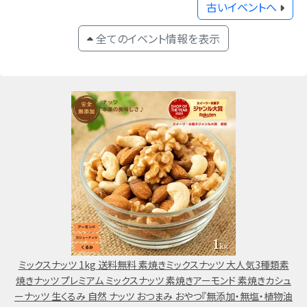
古いイベントへ
全てのイベント情報を表示
ミックスナッツ 1kg 送料無料 素焼きミックスナッツ 大人気3種類素
焼きナッツ プレミアム ミックスナッツ 素焼きアーモンド 素焼きカシュ
ーナッツ 生くるみ 自然 ナッツ おつまみ おやつ『無添加・無塩・植物油