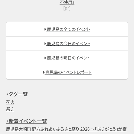
不使用』
[pr]
鹿児島の全てのイベント
鹿児島の今日のイベント
鹿児島の明日のイベント
鹿児島のイベントレポート
・タグ一覧
花火
祭り
・新着イベント一覧
鹿児島大崎町 野方ふれあいふるさと祭り 2026 ～「ありがとう」が夜